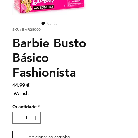
SKU: BAR28000
Barbie Busto
Básico
Fashionista
Preço
44,99 €
IVA incl.
Quantidade
*
Adicionar ao carrinho