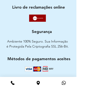
Livro de reclamações online
Segurança
Ambiente 100% Seguro. Sua Informação
é Protegida Pela Criptografia SSL 256-Bit.
Métodos de pagamentos aceites
CIMAAL - Centro de Arbitragem de
Consumo do Algarve
Telf. :
+351 289 823 135
E-Mail:
info@consumoalgarve.pt
CIMAAL website: