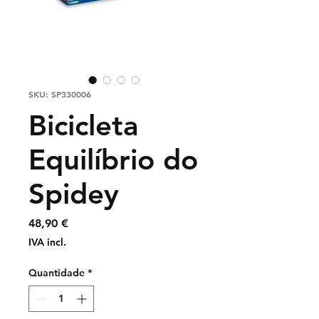
SKU: SP330006
Bicicleta
Equilíbrio do
Spidey
Preço
48,90 €
IVA incl.
Quantidade
*