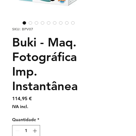
SKU: BPV07
Buki - Maq.
Fotográfica
Imp.
Instantânea
Preço
114,95 €
IVA incl.
Quantidade
*