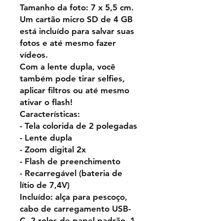
Tamanho da foto: 7 x 5,5 cm.
Um cartão micro SD de 4 GB
está incluído para salvar suas
fotos e até mesmo fazer
vídeos.
Com a lente dupla, você
também pode tirar selfies,
aplicar filtros ou até mesmo
ativar o flash!
Características:
- Tela colorida de 2 polegadas
- Lente dupla
- Zoom digital 2x
- Flash de preenchimento
- Recarregável (bateria de
lítio de 7,4V)
Incluído: alça para pescoço,
cabo de carregamento USB-
C, 2 rolos de papel padrão, 1