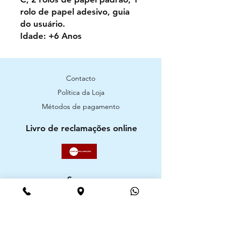
rolo de papel adesivo, guia
do usuário.
Idade: +6 Anos
Contacto
Política da Loja
Métodos de pagamento
Livro de reclamações online
Segurança
Ambiente 100% Seguro. Sua Informação
é Protegida Pela Criptografia SSL 256-Bit.