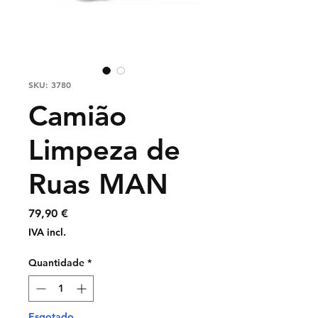
SKU: 3780
Camião
Limpeza de
Ruas MAN
Preço
79,90 €
IVA incl.
Quantidade
*
Esgotado