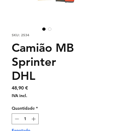
SKU: 2534
Camião MB
Sprinter
DHL
Preço
48,90 €
IVA incl.
Quantidade
*
Esgotado