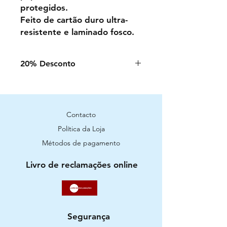
protegidos.
Feito de cartão duro ultra-
resistente e laminado fosco.
20% Desconto
De: 1-08-2024 até Final Stock
Contacto
Política da Loja
Métodos de pagamento
Livro de reclamações online
Segurança