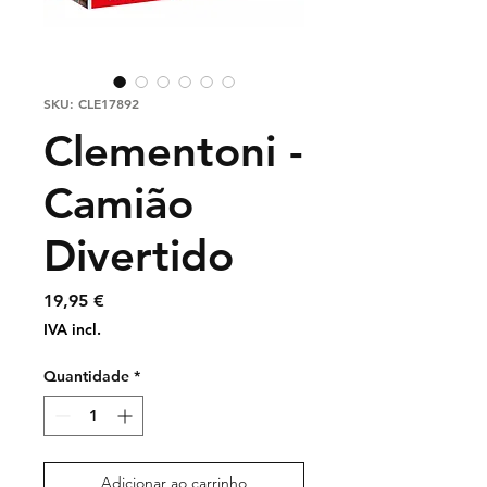
SKU: CLE17892
Clementoni -
Camião
Divertido
Preço
19,95 €
IVA incl.
Quantidade
*
Adicionar ao carrinho