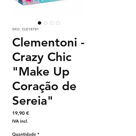
SKU: CLE18781
Clementoni -
Crazy Chic
"Make Up
Coração de
Sereia"
Preço
19,90 €
IVA incl.
Quantidade
*