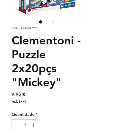
SKU: CLE24791
Clementoni -
Puzzle
2x20pçs
"Mickey"
Preço
9,95 €
IVA incl.
Quantidade
*