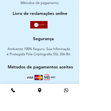
Métodos de pagamento
Livro de reclamações online
Segurança
Ambiente 100% Seguro. Sua Informação
é Protegida Pela Criptografia SSL 256-Bit.
Métodos de pagamentos aceites
CIMAAL - Centro de Arbitragem de
Consumo do Algarve
Telf. :
+351 289 823 135
E-Mail:
info@consumoalgarve.pt