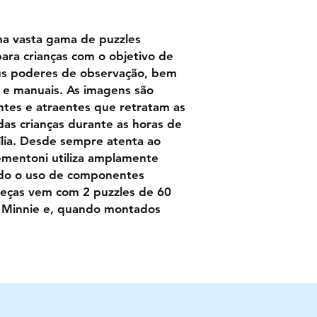
a vasta gama de puzzles
ara crianças com o objetivo de
eus poderes de observação, bem
s e manuais. As imagens são
antes e atraentes que retratam as
as crianças durante as horas de
lia. Desde sempre atenta ao
ementoni utiliza amplamente
ando o uso de componentes
beças vem com 2 puzzles de 60
 Minnie e, quando montados