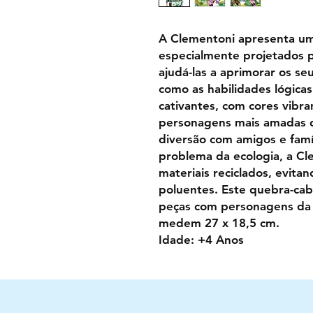
A Clementoni apresenta um
especialmente projetados p
ajudá-las a aprimorar os s
como as habilidades lógica
cativantes, com cores vibr
personagens mais amadas d
diversão com amigos e famí
problema da ecologia, a Cl
materiais reciclados, evit
poluentes. Este quebra-ca
peças com personagens da
medem 27 x 18,5 cm.
Idade: +4 Anos