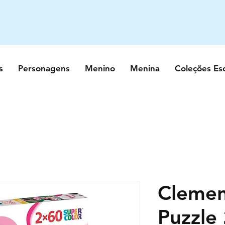
s
Personagens
Menino
Menina
Coleções Es
Clemen
Puzzle