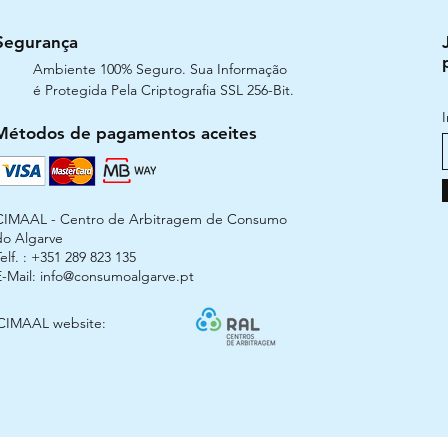
Segurança
Ambiente 100% Seguro. Sua Informação
é Protegida Pela Criptografia SSL 256-Bit.
Métodos de pagamentos aceites
CIMAAL - Centro de Arbitragem de Consumo
do Algarve
elf. : +351 289 823 135
E-Mail:
info@consumoalgarve.pt
CIMAAL website: