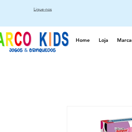
Ligue-nos
Home
Loja
Marca