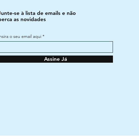
Junte-se à lista de emails e não
perca as novidades
Insira o seu email aqui
Assine Já