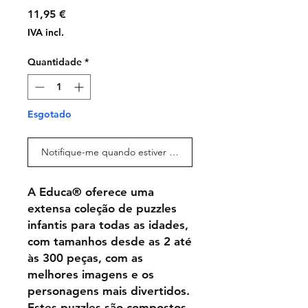
Preço
11,95 €
IVA incl.
Quantidade
*
Esgotado
Notifique-me quando estiver disponível
A Educa® oferece uma
extensa coleção de puzzles
infantis para todas as idades,
com tamanhos desde as 2 até
às 300 peças, com as
melhores imagens e os
personagens mais divertidos.
Estes puzzles são compostos