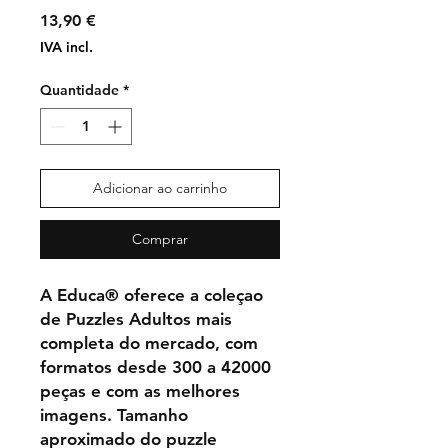
Preço
13,90 €
IVA incl.
Quantidade
*
Adicionar ao carrinho
Comprar
A Educa® oferece a coleçao
de Puzzles Adultos mais
completa do mercado, com
formatos desde 300 a 42000
peças e com as melhores
imagens. Tamanho
aproximado do puzzle