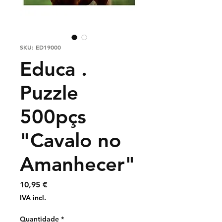
SKU: ED19000
Educa .
Puzzle
500pçs
"Cavalo no
Amanhecer"
Preço
10,95 €
IVA incl.
Quantidade
*