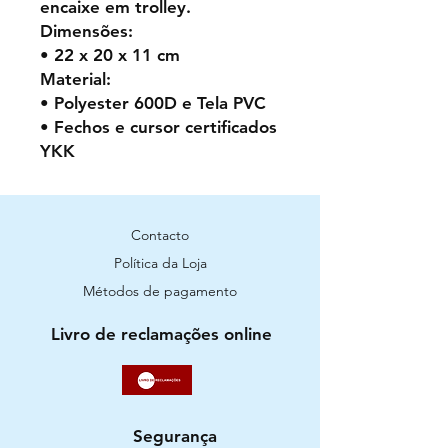
encaixe em trolley.
Dimensões:
• 22 x 20 x 11 cm
Material:
• Polyester 600D e Tela PVC
• Fechos e cursor certificados
YKK
Contacto
Política da Loja
Métodos de pagamento
Livro de reclamações online
Segurança