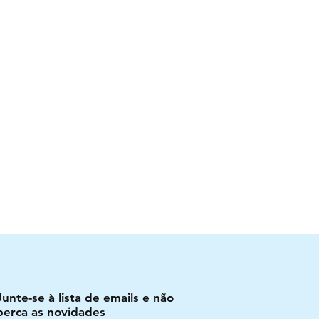
Junte-se à lista de emails e não
perca as novidades