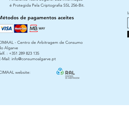
é Protegida Pela Criptografia SSL 256-Bit.
Métodos de pagamentos aceites
CIMAAL - Centro de Arbitragem de Consumo
do Algarve
elf. : +351 289 823 135
E-Mail:
info@consumoalgarve.pt
CIMAAL website: