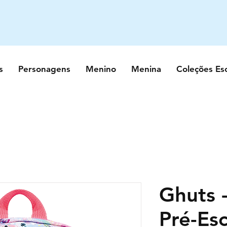
s
Personagens
Menino
Menina
Coleções Es
Ghuts 
Pré-Es