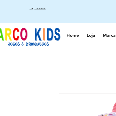
Ligue-nos
Home
Loja
Marca