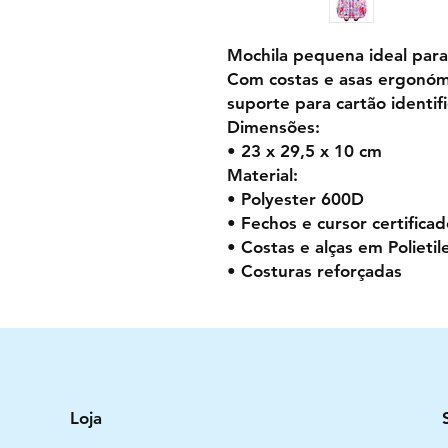
Mochila pequena ideal para
Com costas e asas ergonómi
suporte para cartão identifi
Dimensões:
• 23 x 29,5 x 10 cm
Material:
• Polyester 600D
• Fechos e cursor certifica
• Costas e alças em Polietil
• Costuras reforçadas
Loja