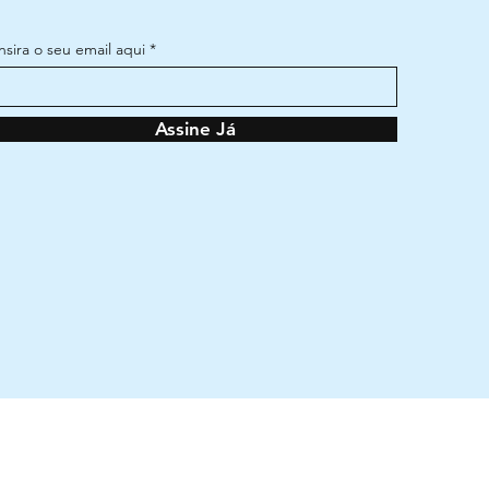
Insira o seu email aqui
Assine Já