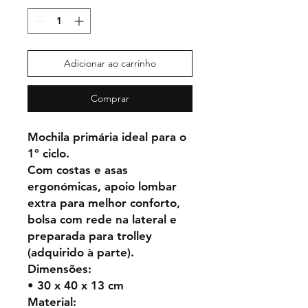
Adicionar ao carrinho
Comprar
Mochila primária ideal para o
1º ciclo.
Com costas e asas
ergonómicas, apoio lombar
extra para melhor conforto,
bolsa com rede na lateral e
preparada para trolley
(adquirido à parte).
Dimensões:
• 30 x 40 x 13 cm
Material: