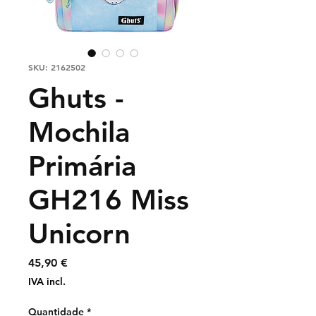
SKU: 2162502
Ghuts -
Mochila
Primária
GH216 Miss
Unicorn
Preço
45,90 €
IVA incl.
Quantidade
*