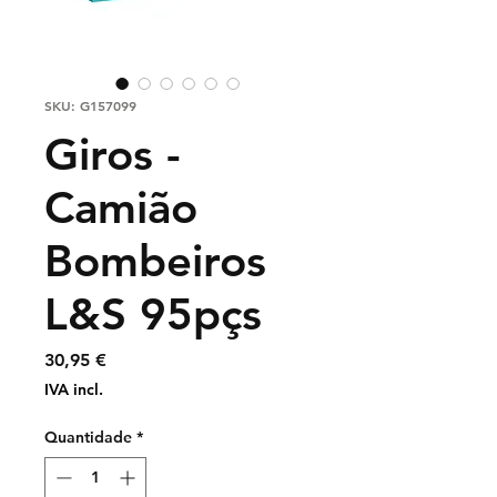
SKU: G157099
Giros -
Camião
Bombeiros
L&S 95pçs
Preço
30,95 €
IVA incl.
Quantidade
*