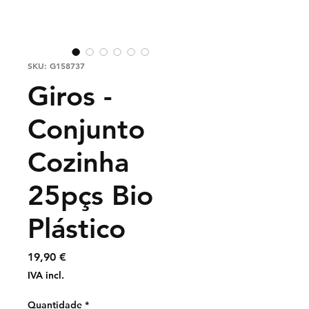
SKU: G158737
Giros -
Conjunto
Cozinha
25pçs Bio
Plástico
Preço
19,90 €
IVA incl.
Quantidade
*