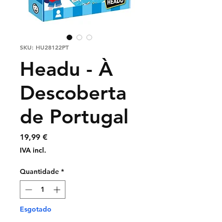
SKU: HU28122PT
Headu - À
Descoberta
de Portugal
Preço
19,99 €
IVA incl.
Quantidade
*
Esgotado