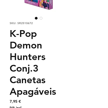
SKU: SR2510672
K-Pop
Demon
Hunters
Conj.3
Canetas
Apagáveis
Preço
7,95 €
IVA incl.