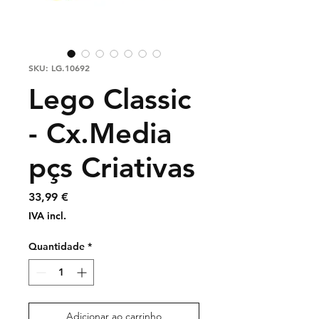
SKU: LG.10692
Lego Classic
- Cx.Media
pçs Criativas
Preço
33,99 €
IVA incl.
Quantidade
*
Adicionar ao carrinho