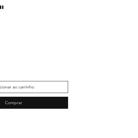
"
cionar ao carrinho
Comprar