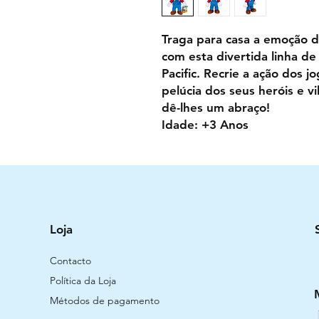
Traga para casa a emoção 
com esta divertida linha d
Pacific. Recrie a ação dos 
pelúcia dos seus heróis e v
dê-lhes um abraço!
Idade: +3 Anos
Loja
Contacto
Política da Loja
Métodos de pagamento