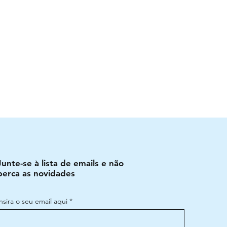
Junte-se à lista de emails e não
perca as novidades
Insira o seu email aqui