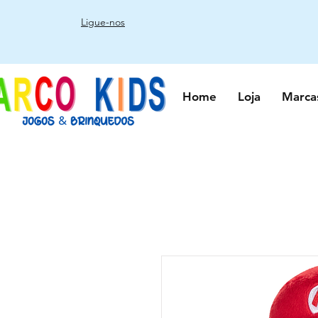
Ligue-nos
Home
Loja
Marca