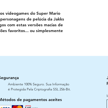
dos videogames do Super Mario
e personagens de pelúcia da Jakks
jogos com estas versões macias de
ilões favoritos... ou simplesmente
Segurança
Ambiente 100% Seguro. Sua Informação
é Protegida Pela Criptografia SSL 256-Bit.
Métodos de pagamentos aceites