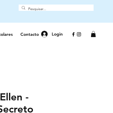
Login
colares
Contacto
Ellen -
Secreto