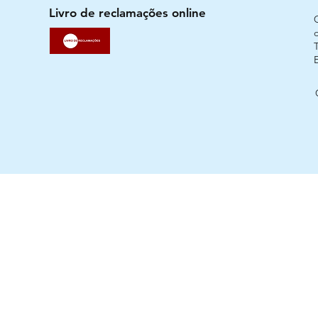
Livro de reclamações online
T
Urban