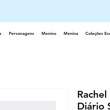
s
Personagens
Menino
Menina
Coleções Es
Rachel 
Diário 