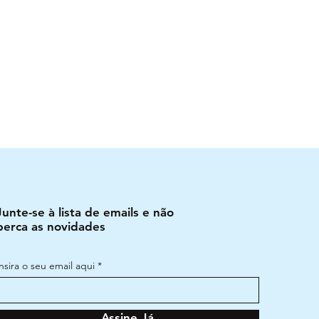
Junte-se à lista de emails e não
perca as novidades
Insira o seu email aqui
Assine Já