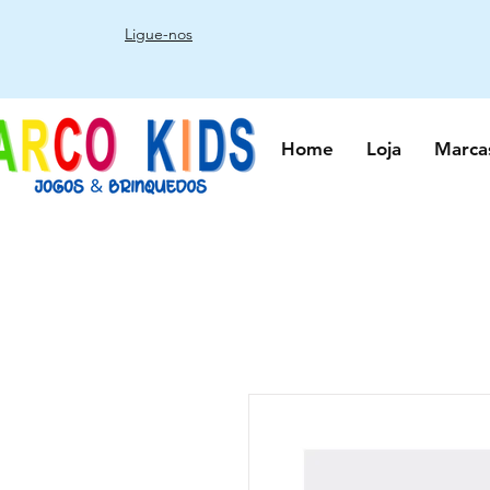
Ligue-nos
Home
Loja
Marca