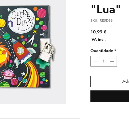
"Lua"
SKU: RESD36
Preço
10,99 €
IVA incl.
Quantidade
*
Adi