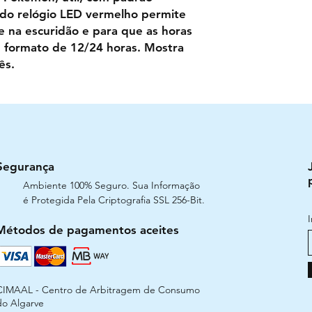
e do relógio LED vermelho permite
e na escuridão e para que as horas
 formato de 12/24 horas. Mostra
ês.
Segurança
Ambiente 100% Seguro. Sua Informação
é Protegida Pela Criptografia SSL 256-Bit.
Métodos de pagamentos aceites
CIMAAL - Centro de Arbitragem de Consumo
do Algarve