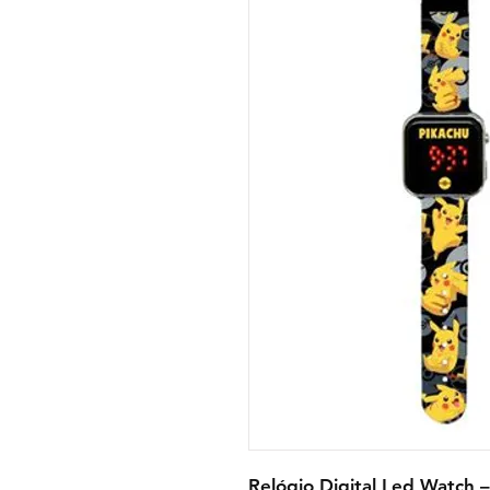
Relógio Digital Led Watch 