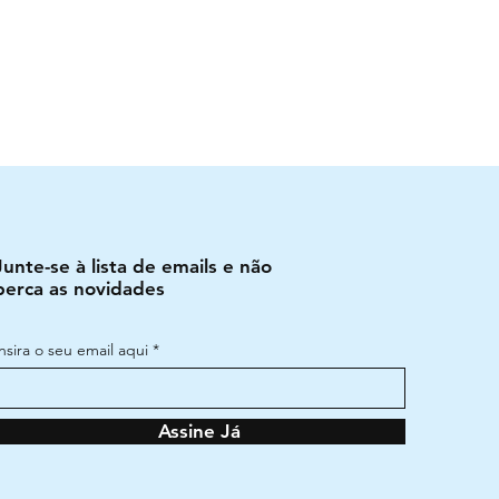
Junte-se à lista de emails e não
perca as novidades
Insira o seu email aqui
Assine Já