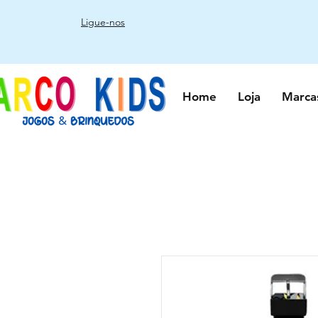
Ligue-nos
Home
Loja
Marca