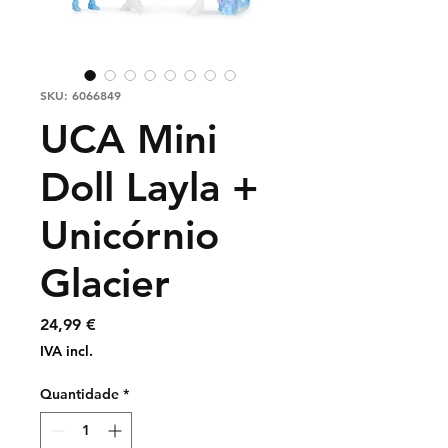
SKU: 6066849
UCA Mini
Doll Layla +
Unicórnio
Glacier
Preço
24,99 €
IVA incl.
Quantidade
*