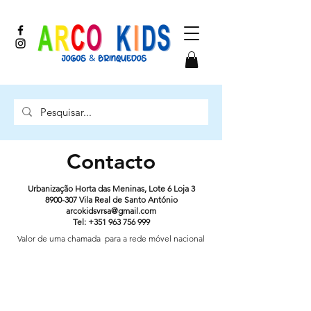
jogos e brinquedos
Contacto
Urbanização Horta das Meninas, Lote 6 Loja 3
8900-307 Vila Real de Santo António
arcokidsvrsa@gmail.com
Tel:
+351 963 756 999
Valor de uma chamada
para a rede móvel nacional