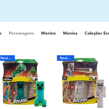
s
Personagens
Menino
Menina
Coleções Es
Novidade
Novidade