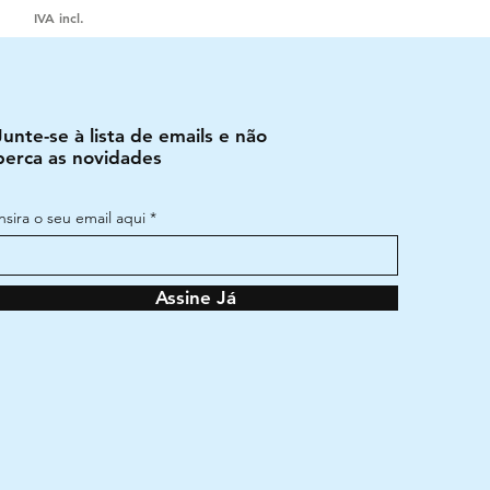
IVA incl.
Junte-se à lista de emails e não
perca as novidades
Insira o seu email aqui
Assine Já