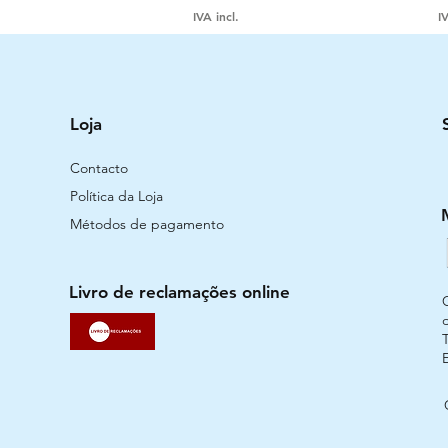
IVA incl.
IV
Loja
Contacto
Política da Loja
Métodos de pagamento
Livro de reclamações online
T