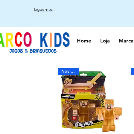
Ligue-nos
Home
Loja
Marca
Novidade