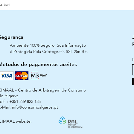
A incl.
Segurança
Ambiente 100% Seguro. Sua Informação
é Protegida Pela Criptografia SSL 256-Bit.
Métodos de pagamentos aceites
CIMAAL - Centro de Arbitragem de Consumo
do Algarve
elf. : +351 289 823 135
E-Mail:
info@consumoalgarve.pt
CIMAAL website: