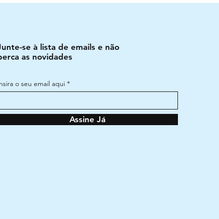
Junte-se à lista de emails e não
perca as novidades
Insira o seu email aqui
Assine Já