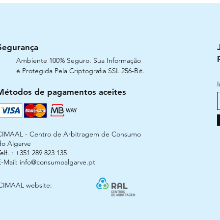
Segurança
Ambiente 100% Seguro. Sua Informação
é Protegida Pela Criptografia SSL 256-Bit.
Métodos de pagamentos aceites
CIMAAL - Centro de Arbitragem de Consumo
do Algarve
elf. : +351 289 823 135
E-Mail:
info@consumoalgarve.pt
CIMAAL website: