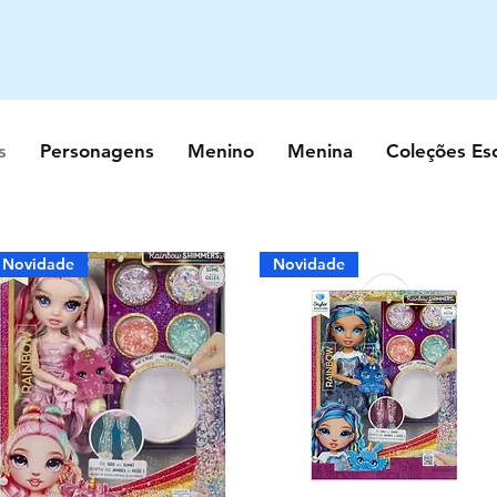
s
Personagens
Menino
Menina
Coleções Es
Novidade
Novidade