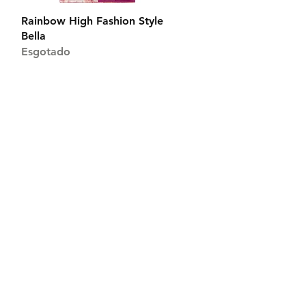
Visualização rápida
Rainbow High Fashion Style
Bella
Esgotado