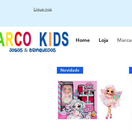
Ligue-nos
Home
Loja
Marca
Novidade