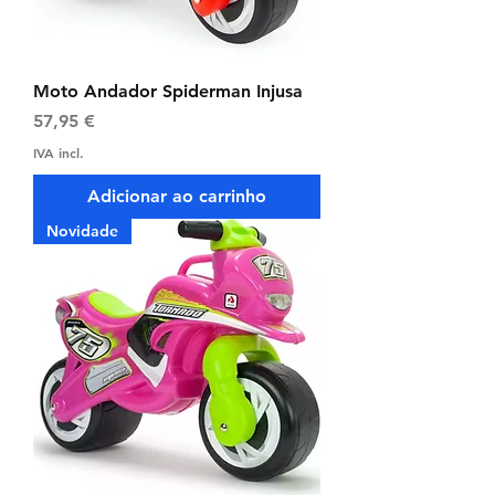
Moto Andador Spiderman Injusa
Preço
57,95 €
IVA incl.
Adicionar ao carrinho
Novidade