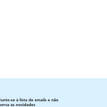
Junte-se à lista de emails e não
perca as novidades