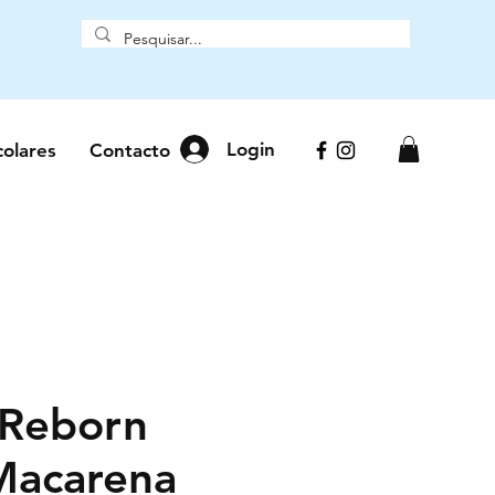
Login
colares
Contacto
 Reborn
Macarena