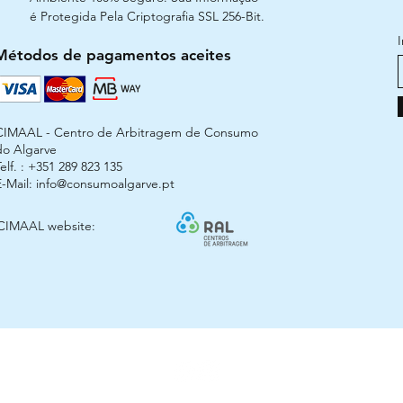
é Protegida Pela Criptografia SSL 256-Bit.
Métodos de pagamentos aceites
CIMAAL - Centro de Arbitragem de Consumo
do Algarve
elf. : +351 289 823 135
E-Mail:
info@consumoalgarve.pt
CIMAAL website: