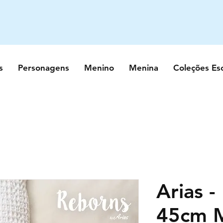
s
Personagens
Menino
Menina
Coleções Es
Arias -
45cm 