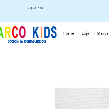
Ligue-nos
Home
Loja
Marca