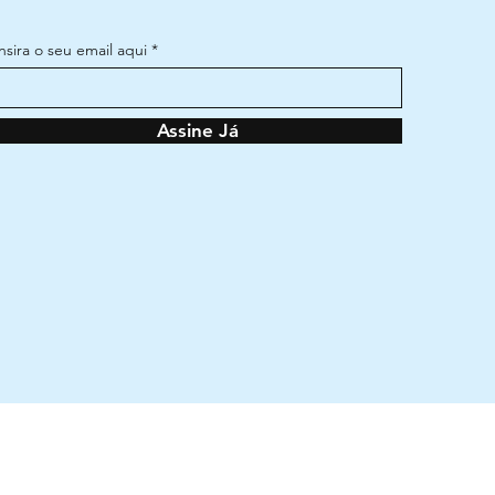
Insira o seu email aqui
Assine Já