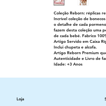
Coleção Reborn: réplicas r
Incrível coleção de bonecos
o detalhe de cada pormenor
fazem desta coleção uma pe
de cada bebé. Fabrico 100
Artigo Servido em Caixa Rí
Inclui chupeta e alcofa.
Artigo Reborn Premium que 
Autenticidade e Livro de fam
Idade: +3 Anos
Loja