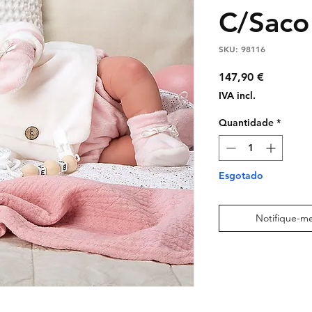
C/Saco
SKU: 98116
Preço
147,90 €
IVA incl.
Quantidade
*
Esgotado
Notifique-me