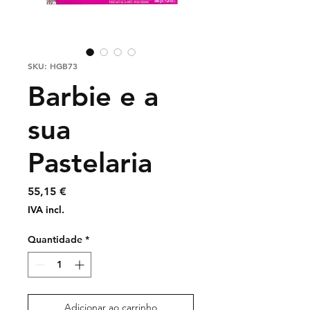
SKU: HGB73
Barbie e a
sua
Pastelaria
Preço
55,15 €
IVA incl.
Quantidade
*
Adicionar ao carrinho