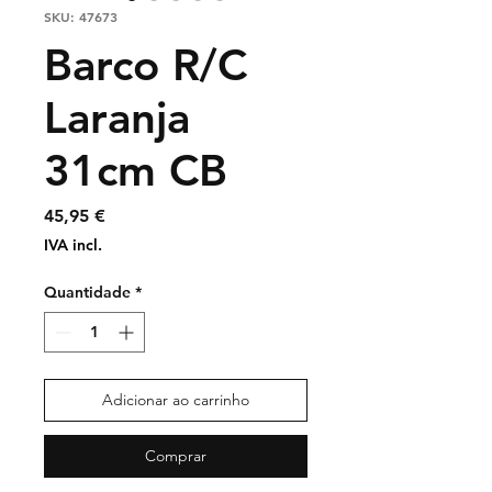
SKU: 47673
Barco R/C
Laranja
31cm CB
Preço
45,95 €
IVA incl.
Quantidade
*
Adicionar ao carrinho
Comprar