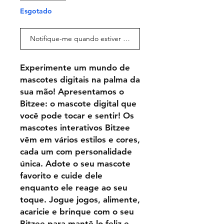
Esgotado
Notifique-me quando estiver disponível
Experimente um mundo de
mascotes digitais na palma da
sua mão! Apresentamos o
Bitzee: o mascote digital que
você pode tocar e sentir! Os
mascotes interativos Bitzee
vêm em vários estilos e cores,
cada um com personalidade
única. Adote o seu mascote
favorito e cuide dele
enquanto ele reage ao seu
toque. Jogue jogos, alimente,
acaricie e brinque com o seu
Bitzee para mantê-lo feliz e