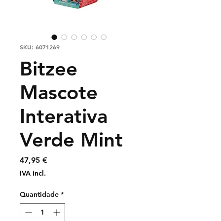
SKU: 6071269
Bitzee
Mascote
Interativa
Verde Mint
Preço
47,95 €
IVA incl.
Quantidade
*