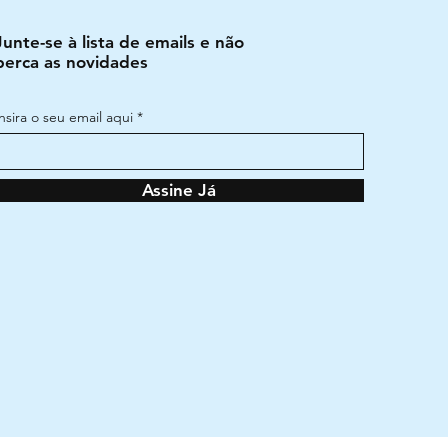
Junte-se à lista de emails e não
perca as novidades
Insira o seu email aqui
Assine Já