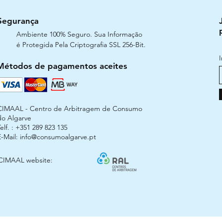
Segurança
Ambiente 100% Seguro. Sua Informação
é Protegida Pela Criptografia SSL 256-Bit.
Métodos de pagamentos aceites
CIMAAL - Centro de Arbitragem de Consumo
do Algarve
elf. : +351 289 823 135
E-Mail:
info@consumoalgarve.pt
CIMAAL website: