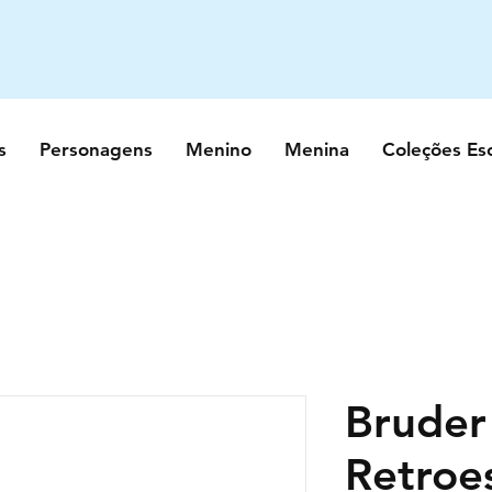
s
Personagens
Menino
Menina
Coleções Es
Bruder
Retroe