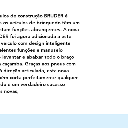
ulos de construção BRUDER é
s os veículos de brinquedo têm um
ntam funções abrangentes. A nova
ER foi agora adicionada a este
veículo com design inteligente
lentes funções e manuseio
e levantar e abaixar todo o braço
 caçamba. Graças aos pneus com
 direção articulada, esta nova
bém corta perfeitamente qualquer
uedo é um verdadeiro sucesso
s novas,