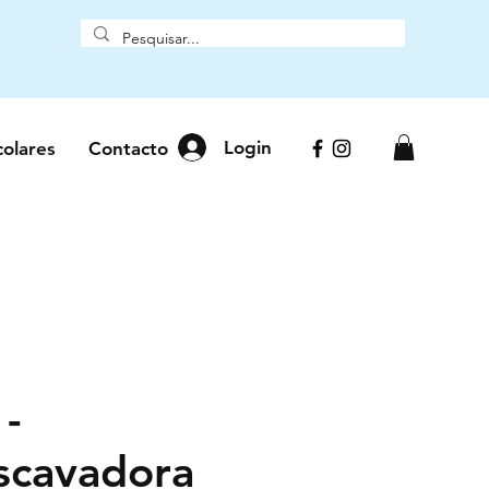
Login
colares
Contacto
 -
scavadora