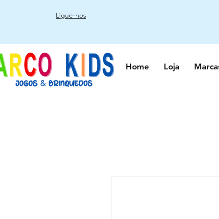
Ligue-nos
Home
Loja
Marca