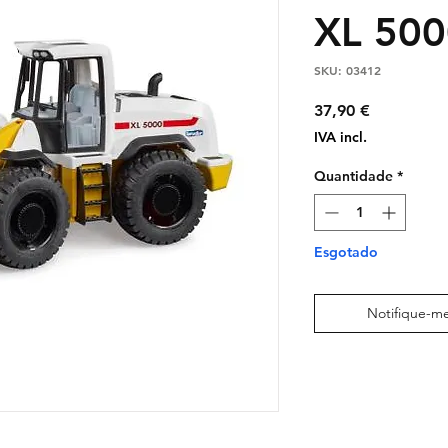
XL 500
SKU: 03412
Preço
37,90 €
IVA incl.
Quantidade
*
Esgotado
Notifique-me