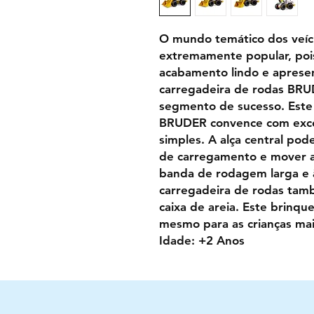
O mundo temático dos veíc
extremamente popular, poi
acabamento lindo e aprese
carregadeira de rodas BRUD
segmento de sucesso. Este 
BRUDER convence com exce
simples. A alça central pod
de carregamento e mover a
banda de rodagem larga e à
carregadeira de rodas tam
caixa de areia. Este brinq
mesmo para as crianças mai
Idade: +2 Anos