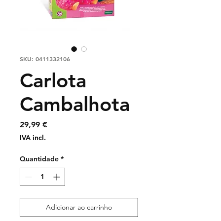
SKU: 0411332106
Carlota
Cambalhota
Preço
29,99 €
IVA incl.
Quantidade
*
Adicionar ao carrinho