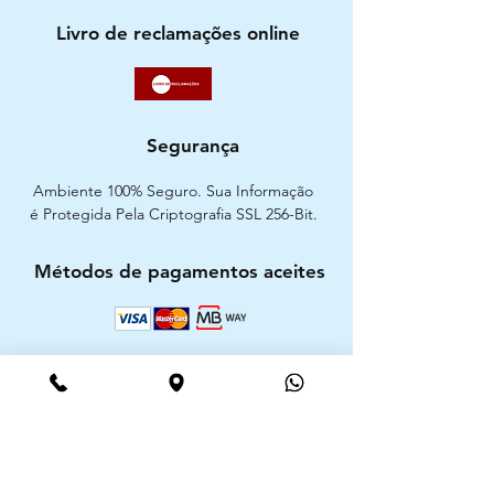
Livro de reclamações online
Segurança
Ambiente 100% Seguro. Sua Informação
é Protegida Pela Criptografia SSL 256-Bit.
Métodos de pagamentos aceites
CIMAAL - Centro de Arbitragem de
Consumo do Algarve
Telf. :
+351 289 823 135
E-Mail:
info@consumoalgarve.pt
CIMAAL website: