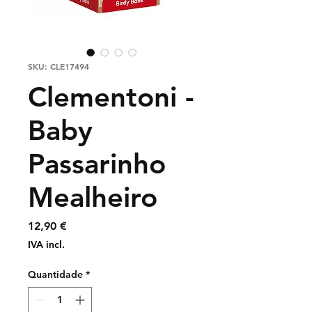
SKU: CLE17494
Clementoni -
Baby
Passarinho
Mealheiro
Preço
12,90 €
IVA incl.
Quantidade
*