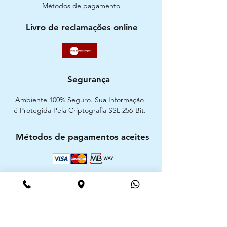
Métodos de pagamento
Livro de reclamações online
Segurança
Ambiente 100% Seguro. Sua Informação
é Protegida Pela Criptografia SSL 256-Bit.
Métodos de pagamentos aceites
CIMAAL - Centro de Arbitragem de
Consumo do Algarve
Telf. :
+351 289 823 135
E-Mail:
info@consumoalgarve.pt