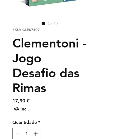
SKU: CLE67407
Clementoni -
Jogo
Desafio das
Rimas
Preço
17,90 €
IVA incl.
Quantidade
*