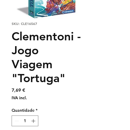
SKU: CLE16567
Clementoni -
Jogo
Viagem
"Tortuga"
Preço
7,69 €
IVA incl.
Quantidade
*