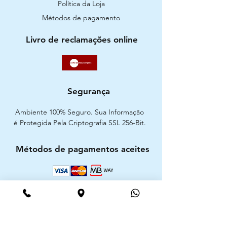
Política da Loja
Métodos de pagamento
Livro de reclamações online
Segurança
Ambiente 100% Seguro. Sua Informação
é Protegida Pela Criptografia SSL 256-Bit.
Métodos de pagamentos aceites
CIMAAL - Centro de Arbitragem de
Consumo do Algarve
Telf. :
+351 289 823 135