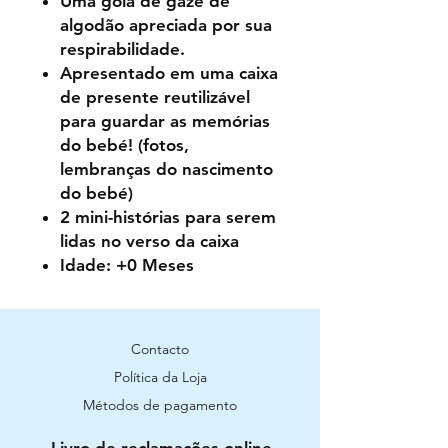
Uma gola de gaze de
algodão apreciada por sua
respirabilidade.
Apresentado em uma caixa
de presente reutilizável
para guardar as memórias
do bebé! (fotos,
lembranças do nascimento
do bebé)
2 mini-histórias para serem
lidas no verso da caixa
Idade: +0 Meses
Contacto
Política da Loja
Métodos de pagamento
Livro de reclamações online