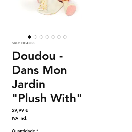
SKU: DC4208
Doudou -
Dans Mon
Jardin
"Plush With"
Preço
29,99 €
IVA incl.
Quantidade
*