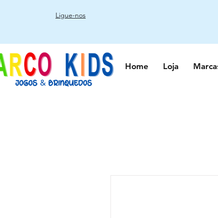
Ligue-nos
Home
Loja
Marca