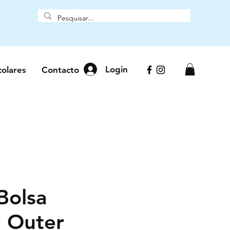
Login
colares
Contacto
Bolsa
a Outer