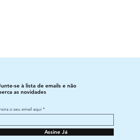
Junte-se à lista de emails e não
perca as novidades
Insira o seu email aqui
Assine Já