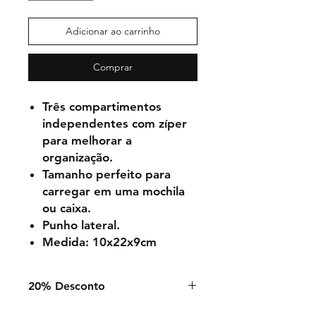
Adicionar ao carrinho
Comprar
Três compartimentos
independentes com zíper
para melhorar a
organização.
Tamanho perfeito para
carregar em uma mochila
ou caixa.
Punho lateral.
Medida:
10x22x9cm
20% Desconto
De: 01-08-2024 até Final Stock