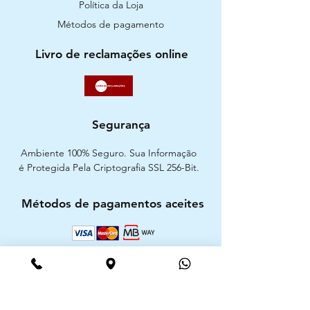
Política da Loja
Métodos de pagamento
Livro de reclamações online
Segurança
Ambiente 100% Seguro. Sua Informação
é Protegida Pela Criptografia SSL 256-Bit.
Métodos de pagamentos aceites
CIMAAL - Centro de Arbitragem de
Consumo do Algarve
Telf. :
+351 289 823 135