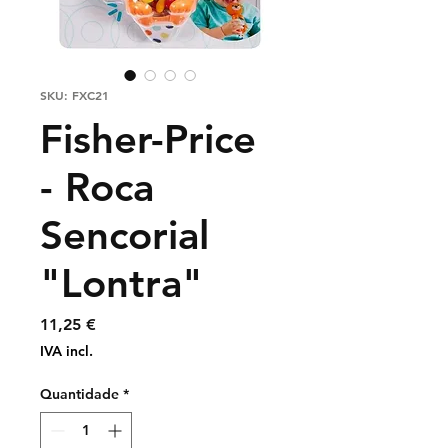
SKU: FXC21
Fisher-Price
- Roca
Sencorial
"Lontra"
Preço
11,25 €
IVA incl.
Quantidade
*