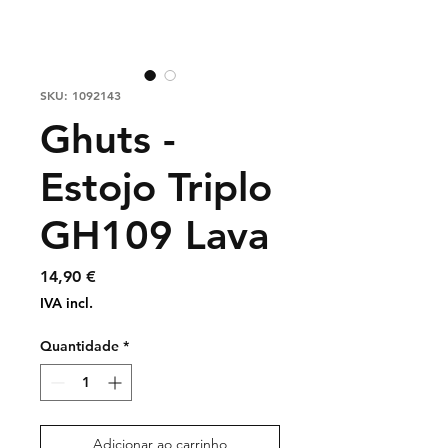
SKU: 1092143
Ghuts -
Estojo Triplo
GH109 Lava
Preço
14,90 €
IVA incl.
Quantidade
*
Adicionar ao carrinho