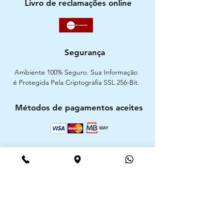
Livro de reclamações online
Segurança
Ambiente 100% Seguro. Sua Informação
é Protegida Pela Criptografia SSL 256-Bit.
Métodos de pagamentos aceites
CIMAAL - Centro de Arbitragem de
Consumo do Algarve
Telf. :
+351 289 823 135
E-Mail:
info@consumoalgarve.pt
CIMAAL website: