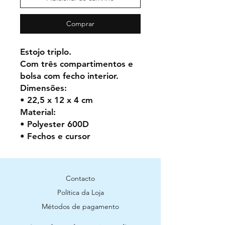
Comprar
Estojo triplo.
Com três compartimentos e
bolsa com fecho interior.
Dimensões:
• 22,5 x 12 x 4 cm
Material:
• Polyester 600D
• Fechos e cursor
Contacto
Política da Loja
Métodos de pagamento