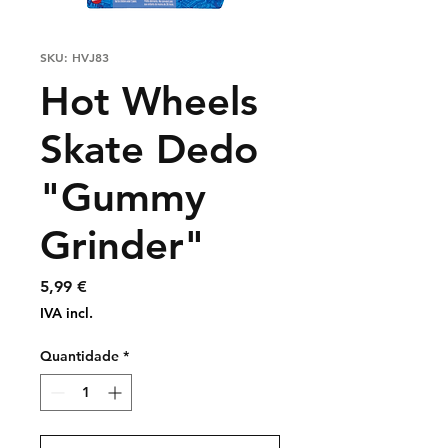
SKU: HVJ83
Hot Wheels
Skate Dedo
"Gummy
Grinder"
Preço
5,99 €
IVA incl.
Quantidade
*