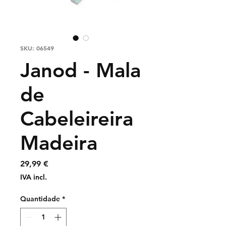
SKU: 06549
Janod - Mala
de
Cabeleireira
Madeira
Preço
29,99 €
IVA incl.
Quantidade
*