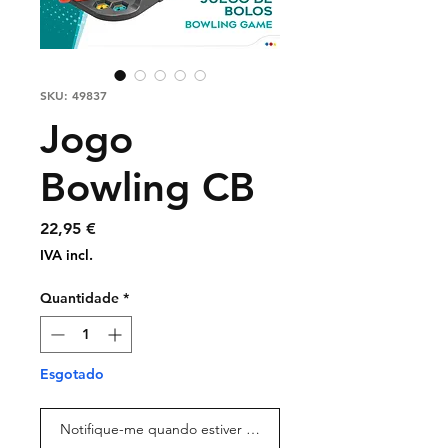
SKU: 49837
Jogo
Bowling CB
Preço
22,95 €
IVA incl.
Quantidade
*
Esgotado
Notifique-me quando estiver disponível