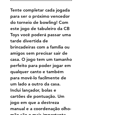
Tente completar cada jogada
para ser o próximo vencedor
do torneio de bowling! Com
este jogo de tabuleiro da CB
Toys você poderá passar uma
tarde divertida de
brincadeiras com a família ou
amigos sem precisar sair de
casa. O jogo tem um tamanho
perfeito para poder jogar em
qualquer canto e também
para movê-lo facilmente de
um lado a outro da casa.
Inclui lançador, bolas e
cartões de pontuação. Um
jogo em que a destreza
manual e a coordenação olho-
mão são o mais importante. -