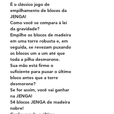
É o clássico jogo de
empilhamento de blocos da
JENGA!
Como você se compara à lei
da gravidade?
Empilhe os blocos de madeira
em uma torre robusta e, em
seguida, se revezam puxando
os blocos um a um até que
toda a pilha desmorone.
Sua mão está firme o
suficiente para puxar o último
bloco antes que a torre
desmorone?
Se for assim, você vai ganhar
na JENGA!
54 blocos JENGA de madeira
nobre!