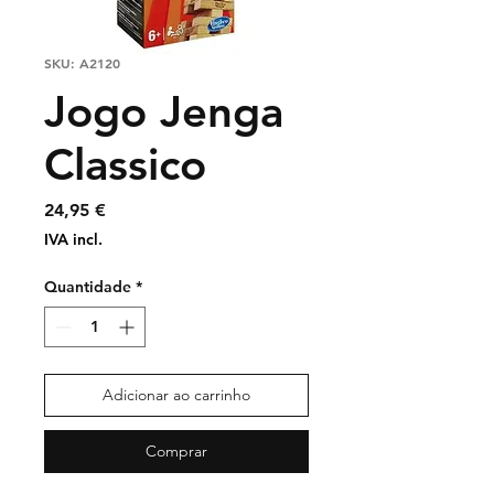
SKU: A2120
Jogo Jenga
Classico
Preço
24,95 €
IVA incl.
Quantidade
*
Adicionar ao carrinho
Comprar