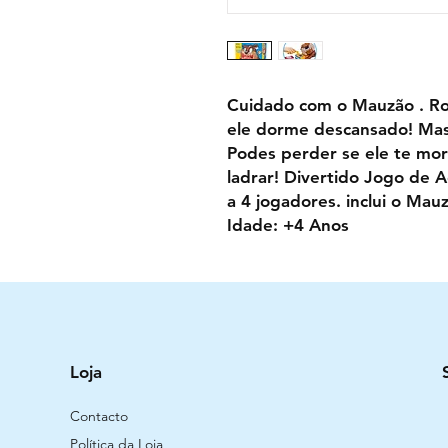
Cuidado com o Mauzão . R
ele dorme descansado! Mas 
Podes perder se ele te mor
ladrar! Divertido Jogo de 
a 4 jogadores. inclui o Mauz
Idade: +4 Anos
Loja
Contacto
Política da Loja