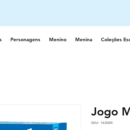
s
Personagens
Menino
Menina
Coleções Es
Jogo 
SKU: 163000