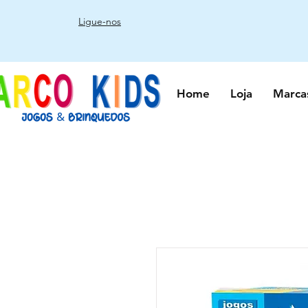
Ligue-nos
Home
Loja
Marca