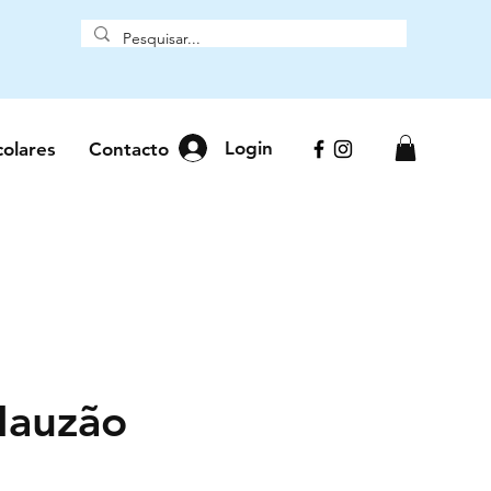
Login
colares
Contacto
Mauzão