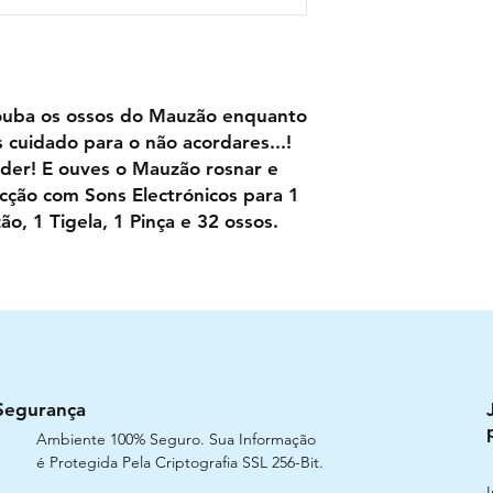
ouba os ossos do Mauzão enquanto
cuidado para o não acordares...!
der! E ouves o Mauzão rosnar e
Acção com Sons Electrónicos para 1
ão, 1 Tigela, 1 Pinça e 32 ossos.
Segurança
Ambiente 100% Seguro. Sua Informação
é Protegida Pela Criptografia SSL 256-Bit.