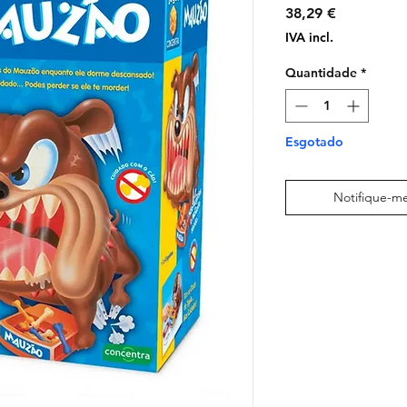
Preço
38,29 €
IVA incl.
Quantidade
*
Esgotado
Notifique-me